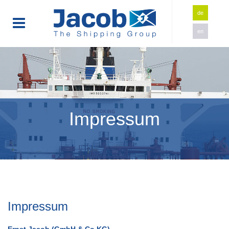
de
en
Impressum
Impressum
Ernst Jacob (GmbH & Co KG)