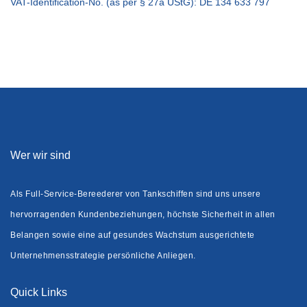
VAT-Identification-No. (as per § 27a UStG): DE 134 633 797
Wer wir sind
Als Full-Service-Bereederer von Tankschiffen sind uns unsere
hervorragenden Kundenbeziehungen, höchste Sicherheit in allen
Belangen sowie eine auf gesundes Wachstum ausgerichtete
Unternehmensstrategie persönliche Anliegen.
Quick Links